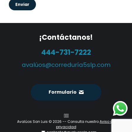
¡Contáctanos!
444-731-7222
avalúos@correduría5slp.com
Formulario
Avalúos San Luis © 2026 -- Consulta nuestro
Aviso de
privacidad