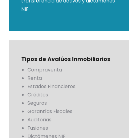
transferencia de activos y dictámenes
NIF
Tipos de Avalúos Inmobiliarios
Compraventa
Renta
Estados Financieros
Créditos
Seguros
Garantías Fiscales
Auditorias
Fusiones
Dictámenes NIF