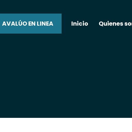
AVALÚO EN LINEA
Inicio
Quienes s
Estás aquí:
Inicio